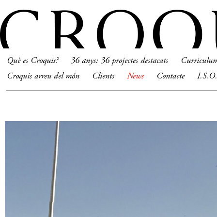
Què es Croquis?
36 anys: 36 projectes destacats
Curriculu
Croquis arreu del món
Clients
News
Contacte
I.S.O