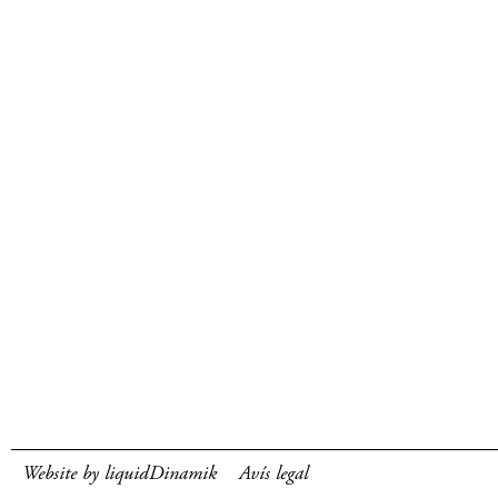
Website by liquidDinamik
Avís legal