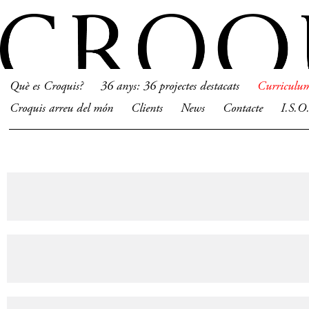
Què es Croquis?
36 anys: 36 projectes destacats
Curriculu
Croquis arreu del món
Clients
News
Contacte
I.S.O