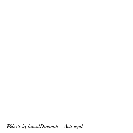
Website by liquidDinamik
Avís legal