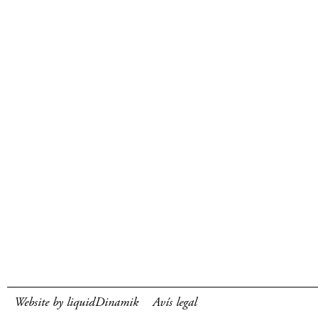
Website by liquidDinamik
Avís legal