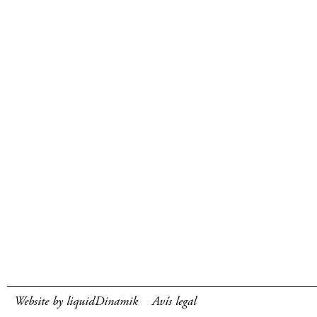
Website by liquidDinamik
Avís legal